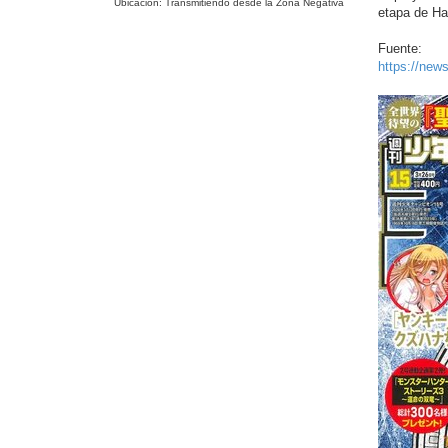
Ubicación:
Transmitiendo desde la Zona Negativa
etapa de Ha
Fuente:
https://new