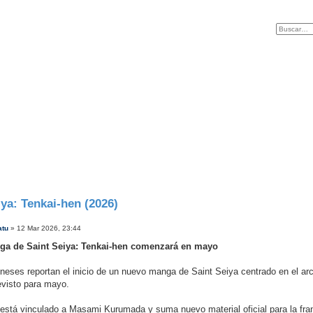
iya: Tenkai-hen (2026)
atu
»
12 Mar 2026, 23:44
a de Saint Seiya: Tenkai-hen comenzará en mayo
neses reportan el inicio de un nuevo manga de Saint Seiya centrado en el arc
evisto para mayo.
 está vinculado a Masami Kurumada y suma nuevo material oficial para la fra