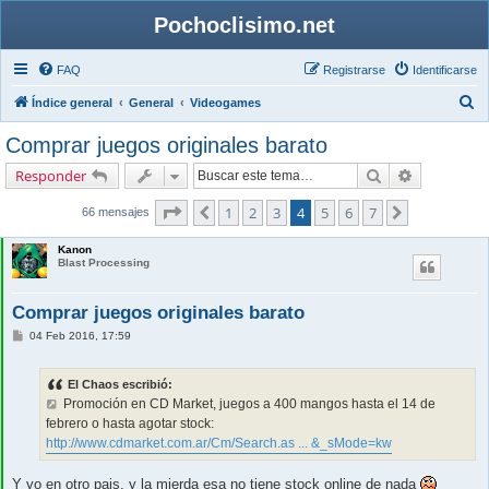
Pochoclisimo.net
FAQ
Registrarse
Identificarse
B
Índice general
General
Videogames
u
Comprar juegos originales barato
s
Buscar
Búsqueda 
Responder
c
a
Página
4
de
7
1
2
3
4
5
6
7
Anterior
Siguiente
66 mensajes
r
Kanon
Blast Processing
Comprar juegos originales barato
M
04 Feb 2016, 17:59
e
n
s
El Chaos escribió:
a
j
Promoción en CD Market, juegos a 400 mangos hasta el 14 de
e
febrero o hasta agotar stock:
http://www.cdmarket.com.ar/Cm/Search.as ... &_sMode=kw
Y yo en otro pais, y la mierda esa no tiene stock online de nada