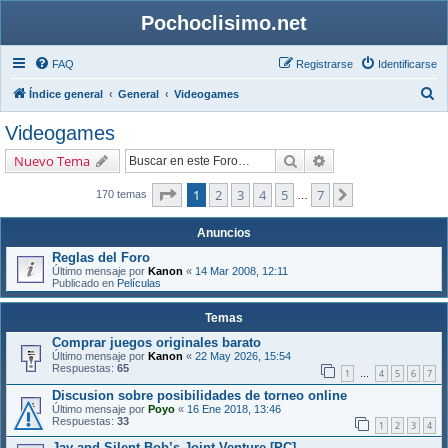
Pochoclisimo.net
FAQ
Registrarse
Identificarse
B
Índice general
General
Videogames
u
Videogames
s
Buscar
Búsqueda avanzada
Nuevo Tema
c
a
Página
1
de
7
1
2
3
4
5
7
Siguiente
170 temas
…
r
Anuncios
Reglas del Foro
Último mensaje por
Kanon
«
14 Mar 2008, 12:11
Publicado en
Películas
Temas
Comprar juegos originales barato
Último mensaje por
Kanon
«
22 May 2026, 15:54
Respuestas:
65
1
4
5
6
7
…
Discusion sobre posibilidades de torneo online
Último mensaje por
Poyo
«
16 Ene 2018, 13:46
Respuestas:
33
1
2
3
4
Jay and Silent Bob’s Joint Venture [PC]