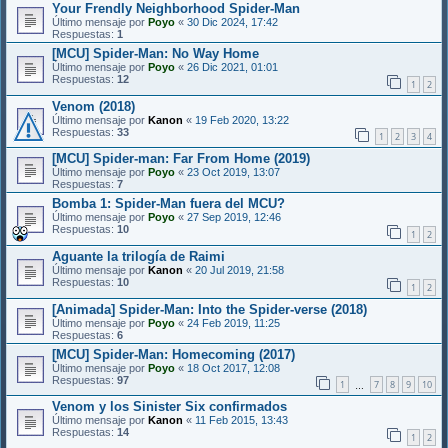
Your Frendly Neighborhood Spider-Man
Último mensaje por
Poyo
«
30 Dic 2024, 17:42
Respuestas:
1
[MCU] Spider-Man: No Way Home
Último mensaje por
Poyo
«
26 Dic 2021, 01:01
Respuestas:
12
1
2
Venom (2018)
Último mensaje por
Kanon
«
19 Feb 2020, 13:22
Respuestas:
33
1
2
3
4
[MCU] Spider-man: Far From Home (2019)
Último mensaje por
Poyo
«
23 Oct 2019, 13:07
Respuestas:
7
Bomba 1: Spider-Man fuera del MCU?
Último mensaje por
Poyo
«
27 Sep 2019, 12:46
Respuestas:
10
1
2
Aguante la trilogía de Raimi
Último mensaje por
Kanon
«
20 Jul 2019, 21:58
Respuestas:
10
1
2
[Animada] Spider-Man: Into the Spider-verse (2018)
Último mensaje por
Poyo
«
24 Feb 2019, 11:25
Respuestas:
6
[MCU] Spider-Man: Homecoming (2017)
Último mensaje por
Poyo
«
18 Oct 2017, 12:08
Respuestas:
97
1
7
8
9
10
…
Venom y los Sinister Six confirmados
Último mensaje por
Kanon
«
11 Feb 2015, 13:43
Respuestas:
14
1
2