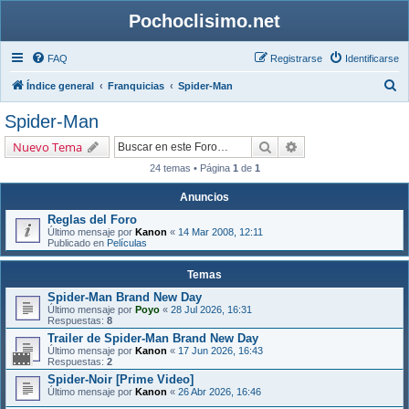
Pochoclisimo.net
FAQ
Registrarse
Identificarse
B
Índice general
Franquicias
Spider-Man
u
Spider-Man
s
Buscar
Búsqueda avanzada
Nuevo Tema
c
24 temas • Página
1
de
1
a
r
Anuncios
Reglas del Foro
Último mensaje por
Kanon
«
14 Mar 2008, 12:11
Publicado en
Películas
Temas
Spider-Man Brand New Day
Último mensaje por
Poyo
«
28 Jul 2026, 16:31
Respuestas:
8
Trailer de Spider-Man Brand New Day
Último mensaje por
Kanon
«
17 Jun 2026, 16:43
Respuestas:
2
Spider-Noir [Prime Video]
Último mensaje por
Kanon
«
26 Abr 2026, 16:46