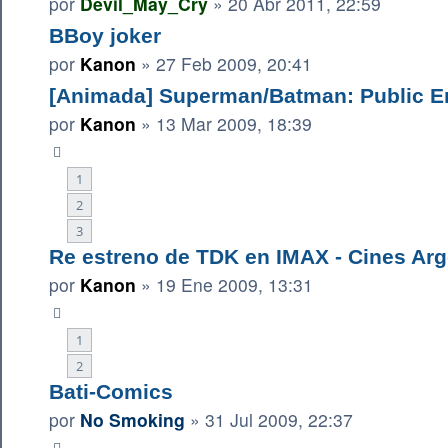
por
Devil_May_Cry
»
20 Abr 2011, 22:59
BBoy joker
por
Kanon
»
27 Feb 2009, 20:41
[Animada] Superman/Batman: Public 
por
Kanon
»
13 Mar 2009, 18:39
1
2
3
Re estreno de TDK en IMAX - Cines Arg
por
Kanon
»
19 Ene 2009, 13:31
1
2
Bati-Comics
por
No Smoking
»
31 Jul 2009, 22:37