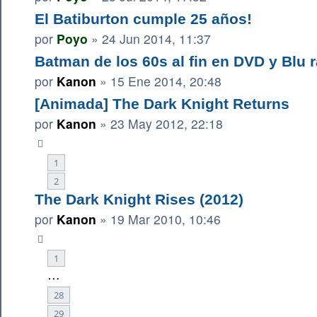
El Batiburton cumple 25 años!
por
Poyo
»
24 Jun 2014, 11:37
Batman de los 60s al fin en DVD y Blu 
por
Kanon
»
15 Ene 2014, 20:48
[Animada] The Dark Knight Returns
por
Kanon
»
23 May 2012, 22:18
1
2
The Dark Knight Rises (2012)
por
Kanon
»
19 Mar 2010, 10:46
1
…
28
29