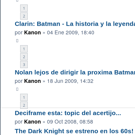
1
2
Clarin: Batman - La historia y la leyend
por
Kanon
»
04 Ene 2009, 18:40
1
2
3
Nolan lejos de dirigir la proxima Batm
por
Kanon
»
18 Jun 2009, 14:32
1
2
Deciframe esta: topic del acertijo...
por
Kanon
»
09 Oct 2008, 08:58
The Dark Knight se estreno en los 60s!