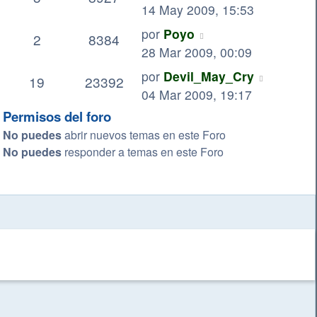
14 May 2009, 15:53
por
Poyo
2
8384
28 Mar 2009, 00:09
por
Devil_May_Cry
19
23392
04 Mar 2009, 19:17
Permisos del foro
No puedes
abrir nuevos temas en este Foro
No puedes
responder a temas en este Foro