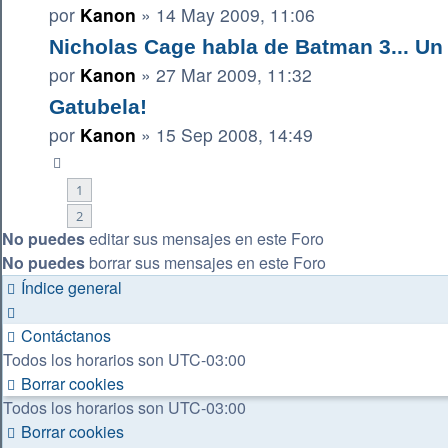
por
Kanon
»
14 May 2009, 11:06
Nicholas Cage habla de Batman 3... U
por
Kanon
»
27 Mar 2009, 11:32
Gatubela!
por
Kanon
»
15 Sep 2008, 14:49
1
2
No puedes
editar sus mensajes en este Foro
No puedes
borrar sus mensajes en este Foro
Índice general
Contáctanos
Todos los horarios son
UTC-03:00
Borrar cookies
Todos los horarios son
UTC-03:00
Borrar cookies