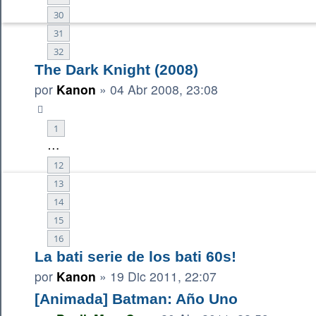
30
31
32
The Dark Knight (2008)
por
Kanon
»
04 Abr 2008, 23:08
1
…
12
13
14
15
16
La bati serie de los bati 60s!
por
Kanon
»
19 Dic 2011, 22:07
[Animada] Batman: Año Uno