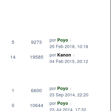
por
Poyo
5
9273
25 Feb 2018, 10:18
por
Kanon
14
19585
04 Feb 2015, 20:12
por
Poyo
1
6600
23 Sep 2014, 22:20
por
Poyo
0
10644
23 Jul 2014, 17:32