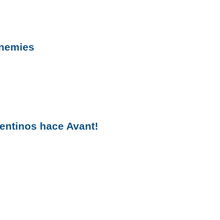
Enemies
entinos hace Avant!