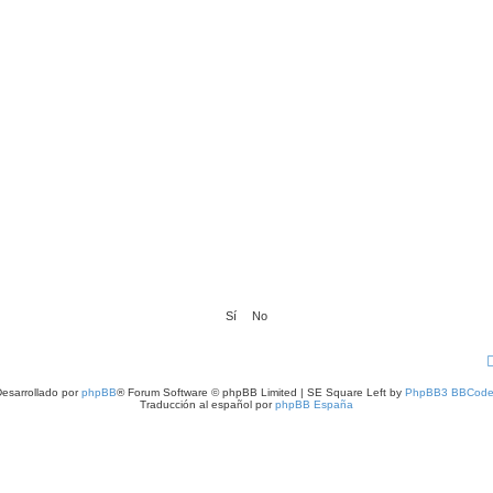
esarrollado por
phpBB
® Forum Software © phpBB Limited | SE Square Left by
PhpBB3 BBCode
Traducción al español por
phpBB España