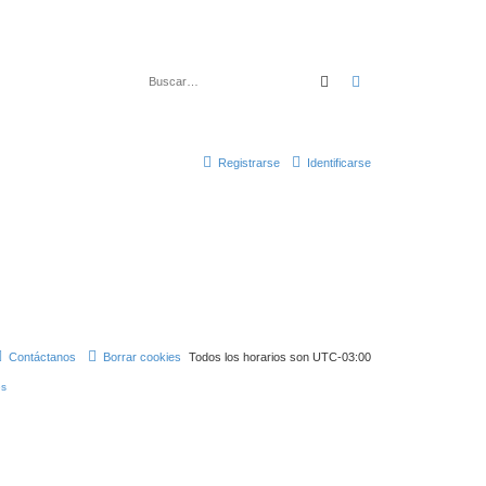
Buscar
Búsqueda avanza
Registrarse
Identificarse
Contáctanos
Borrar cookies
Todos los horarios son
UTC-03:00
s