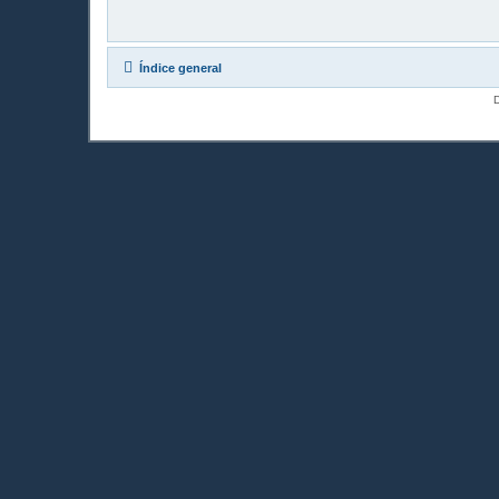
Índice general
D