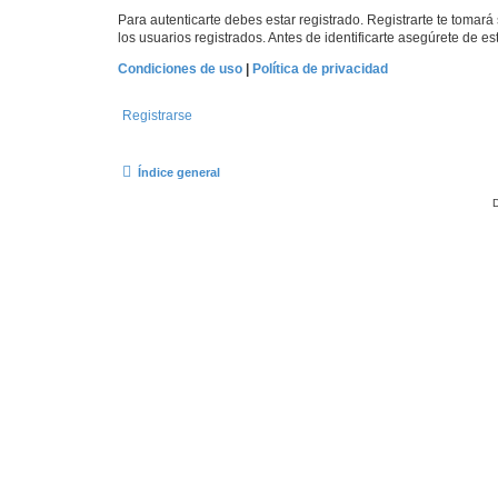
Para autenticarte debes estar registrado. Registrarte te tomar
los usuarios registrados. Antes de identificarte asegúrete de es
Condiciones de uso
|
Política de privacidad
Registrarse
Índice general
D