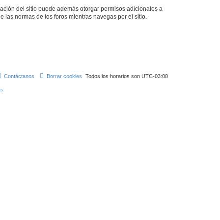
tración del sitio puede además otorgar permisos adicionales a
ee las normas de los foros mientras navegas por el sitio.
Contáctanos
Borrar cookies
Todos los horarios son
UTC-03:00
s