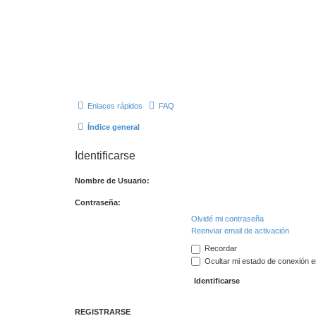
Enlaces rápidos
FAQ
Índice general
Identificarse
Nombre de Usuario:
Contraseña:
Olvidé mi contraseña
Reenviar email de activación
Recordar
Ocultar mi estado de conexión e
REGISTRARSE