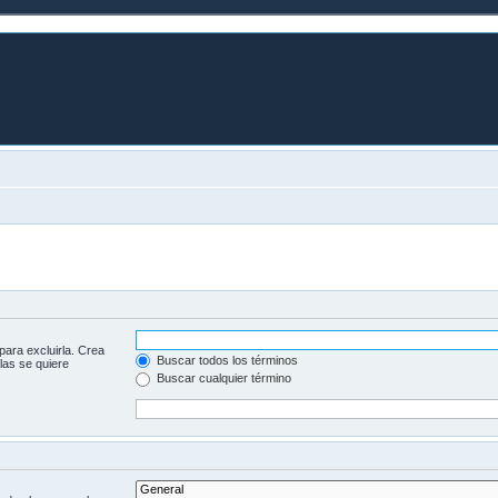
para excluirla. Crea
Buscar todos los términos
las se quiere
Buscar cualquier término