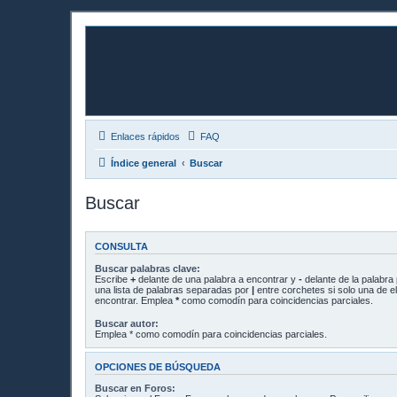
Enlaces rápidos
FAQ
Índice general
Buscar
Buscar
CONSULTA
Buscar palabras clave:
Escribe
+
delante de una palabra a encontrar y
-
delante de la palabra 
una lista de palabras separadas por
|
entre corchetes si solo una de el
encontrar. Emplea
*
como comodín para coincidencias parciales.
Buscar autor:
Emplea * como comodín para coincidencias parciales.
OPCIONES DE BÚSQUEDA
Buscar en Foros: