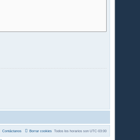
Contáctanos
Borrar cookies
Todos los horarios son
UTC-03:00
s