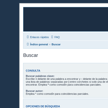
Enlaces rápidos
FAQ
Índice general
Buscar
Buscar
CONSULTA
Buscar palabras clave:
Escribe
+
delante de una palabra a encontrar y
-
delante de la palabra 
una lista de palabras separadas por
|
entre corchetes si solo una de el
encontrar. Emplea
*
como comodín para coincidencias parciales.
Buscar autor:
Emplea * como comodín para coincidencias parciales.
OPCIONES DE BÚSQUEDA