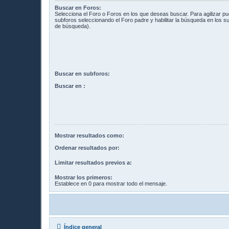
Buscar en Foros:
Selecciona el Foro o Foros en los que deseas buscar. Para agilizar p
subforos seleccionando el Foro padre y habilitar la búsqueda en los 
de búsqueda).
Buscar en subforos:
Buscar en :
Mostrar resultados como:
Ordenar resultados por:
Limitar resultados previos a:
Mostrar los primeros:
Establece en 0 para mostrar todo el mensaje.
Índice general