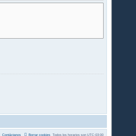
Contáctanos
Borrar cookies
Todos los horarios son
UTC-03:00