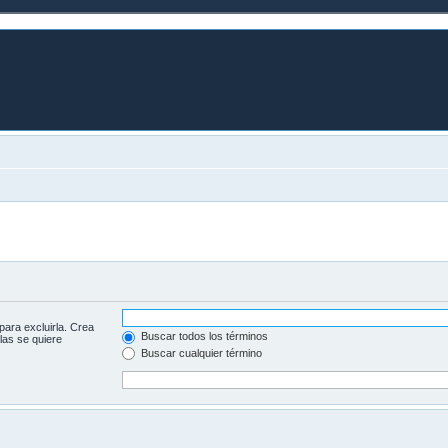
para excluirla. Crea
Buscar todos los términos
las se quiere
Buscar cualquier término