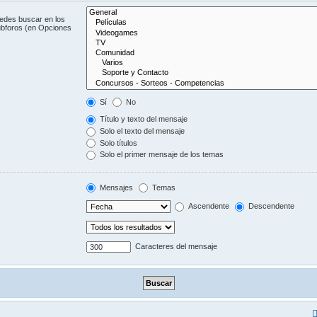
uedes buscar en los
subforos (en Opciones
Sí
No
Título y texto del mensaje
Solo el texto del mensaje
Solo títulos
Solo el primer mensaje de los temas
Mensajes
Temas
Ascendente
Descendente
Caracteres del mensaje