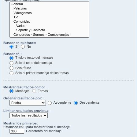
Buscar en subforos:
Sí
No
Buscar en :
Título y texto del mensaje
Solo el texto del mensaje
Solo títulos
Solo el primer mensaje de los temas
Mostrar resultados como:
Mensajes
Temas
Ordenar resultados por:
Ascendente
Descendente
Limitar resultados previos a:
Mostrar los primeros:
Establece en 0 para mostrar todo el mensaje.
Caracteres del mensaje