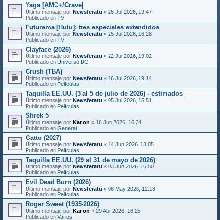
Yaga [AMC+/Crave]
Último mensaje por
Newsferatu
«
25 Jul 2026, 19:47
Publicado en
TV
Futurama [Hulu]: tres especiales extendidos
Último mensaje por
Newsferatu
«
25 Jul 2026, 16:28
Publicado en
TV
Clayface (2026)
Último mensaje por
Newsferatu
«
22 Jul 2026, 19:02
Publicado en
Universo DC
Crush (TBA)
Último mensaje por
Newsferatu
«
16 Jul 2026, 19:14
Publicado en
Películas
Taquilla EE.UU. (3 al 5 de julio de 2026) - estimados
Último mensaje por
Newsferatu
«
05 Jul 2026, 15:51
Publicado en
Películas
Shrek 5
Último mensaje por
Kanon
«
16 Jun 2026, 16:34
Publicado en
General
Gatto (2027)
Último mensaje por
Newsferatu
«
14 Jun 2026, 13:05
Publicado en
Películas
Taquilla EE.UU. (29 al 31 de mayo de 2026)
Último mensaje por
Newsferatu
«
03 Jun 2026, 16:50
Publicado en
Películas
Evil Dead Burn (2026)
Último mensaje por
Newsferatu
«
06 May 2026, 12:18
Publicado en
Películas
Roger Sweet (1935-2026)
Último mensaje por
Kanon
«
29 Abr 2026, 16:25
Publicado en
Varios