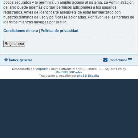
pocos segundos y te permitirá un amplio acceso al sistema. La Administración
del sitio puede además otorgar permisos adicionales a los usuarios
registrados. Antes de identificarte asegúrete de estar familiarizado con
nuestros términos de uso y políticas relacionadas. Por favor, lee las normas de
los foros mientras navegas por el sitio.
Condiciones de uso
|
Política de privacidad
Registrarse
Índice general
Contáctanos
Desarrollado por
phpBB
® Forum Software © phpBB Limited | SE Square Left by
PhpBB3 BBCodes
Traducción al español por
phpBB España