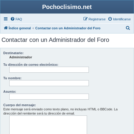
Pochoclisimo.net
FAQ
Registrarse
Identificarse
B
Índice general
Contactar con un Administrador del Foro
u
Contactar con un Administrador del Foro
s
c
Destinatario:
a
Administrador
r
Tu dirección de correo electrónico:
Tu nombre:
Asunto:
Cuerpo del mensaje:
Este mensaje será enviado como texto plano, no incluyas HTML o BBCode. La
dirección del remitente será tu dirección de email.