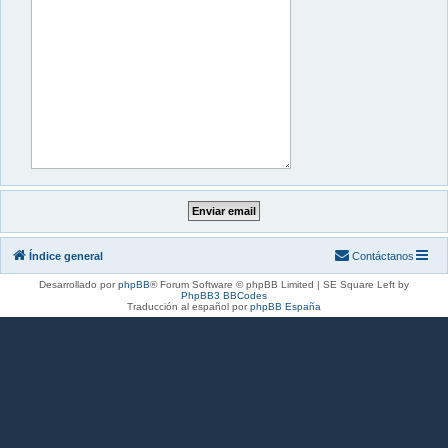
Índice general
Contáctanos
Desarrollado por
phpBB
® Forum Software © phpBB Limited | SE Square Left by
PhpBB3 BBCodes
Traducción al español por
phpBB España