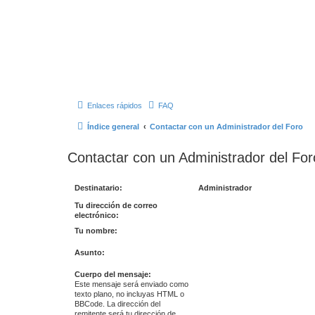
Enlaces rápidos
FAQ
Índice general
Contactar con un Administrador del Foro
Contactar con un Administrador del For
Destinatario:
Administrador
Tu dirección de correo
electrónico:
Tu nombre:
Asunto:
Cuerpo del mensaje:
Este mensaje será enviado como
texto plano, no incluyas HTML o
BBCode. La dirección del
remitente será tu dirección de