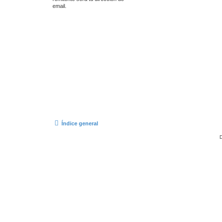
email.
Índice general
D