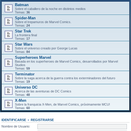
Batman
Sobre el caballero de la noche en distintos medios
Temas:
36
Spider-Man
Sobre el trepamuros de Marvel Comics.
Temas:
24
Star Trek
La frontera final
Temas:
17
Star Wars
Sobre el universo creado por George Lucas
Temas:
84
Superheroes Marvel
Basada en los superheroes de Marvel Comics, desarrollados por Marvel
Studios
Temas:
59
Terminator
Sobre la saga acerca de la guerra contra los exterminadores del futuro
Temas:
19
Universo DC
Acerca de las aventuras de DC Comics
Temas:
48
X-Men
Sobre la franquicia X-Men, de Marvel Comics, próximamente MCU!
Temas:
60
IDENTIFICARSE
•
REGISTRARSE
Nombre de Usuario: