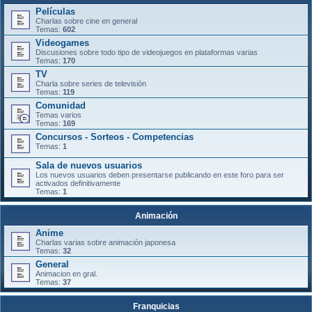
Películas
Charlas sobre cine en general
Temas:
602
Videogames
Discusiones sobre todo tipo de videojuegos en plataformas varias
Temas:
170
TV
Charla sobre series de televisión
Temas:
119
Comunidad
Temas varios
Temas:
169
Concursos - Sorteos - Competencias
Temas:
1
Sala de nuevos usuarios
Los nuevos usuarios deben presentarse publicando en este foro para ser
activados definitivamente
Temas:
1
Animación
Anime
Charlas varias sobre animación japonesa
Temas:
32
General
Animacion en gral.
Temas:
37
Franquicias