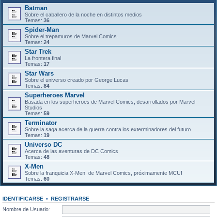
Batman
Sobre el caballero de la noche en distintos medios
Temas:
36
Spider-Man
Sobre el trepamuros de Marvel Comics.
Temas:
24
Star Trek
La frontera final
Temas:
17
Star Wars
Sobre el universo creado por George Lucas
Temas:
84
Superheroes Marvel
Basada en los superheroes de Marvel Comics, desarrollados por Marvel
Studios
Temas:
59
Terminator
Sobre la saga acerca de la guerra contra los exterminadores del futuro
Temas:
19
Universo DC
Acerca de las aventuras de DC Comics
Temas:
48
X-Men
Sobre la franquicia X-Men, de Marvel Comics, próximamente MCU!
Temas:
60
IDENTIFICARSE
•
REGISTRARSE
Nombre de Usuario: