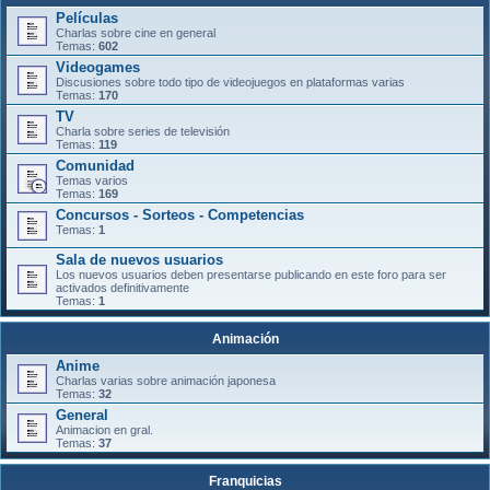
Películas
Charlas sobre cine en general
Temas:
602
Videogames
Discusiones sobre todo tipo de videojuegos en plataformas varias
Temas:
170
TV
Charla sobre series de televisión
Temas:
119
Comunidad
Temas varios
Temas:
169
Concursos - Sorteos - Competencias
Temas:
1
Sala de nuevos usuarios
Los nuevos usuarios deben presentarse publicando en este foro para ser
activados definitivamente
Temas:
1
Animación
Anime
Charlas varias sobre animación japonesa
Temas:
32
General
Animacion en gral.
Temas:
37
Franquicias