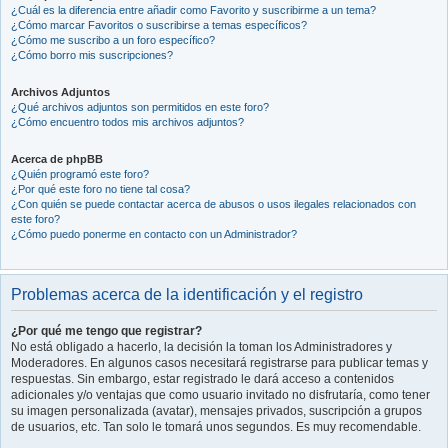
¿Cuál es la diferencia entre añadir como Favorito y suscribirme a un tema?
¿Cómo marcar Favoritos o suscribirse a temas específicos?
¿Cómo me suscribo a un foro específico?
¿Cómo borro mis suscripciones?
Archivos Adjuntos
¿Qué archivos adjuntos son permitidos en este foro?
¿Cómo encuentro todos mis archivos adjuntos?
Acerca de phpBB
¿Quién programó este foro?
¿Por qué este foro no tiene tal cosa?
¿Con quién se puede contactar acerca de abusos o usos ilegales relacionados con
este foro?
¿Cómo puedo ponerme en contacto con un Administrador?
Problemas acerca de la identificación y el registro
¿Por qué me tengo que registrar?
No está obligado a hacerlo, la decisión la toman los Administradores y
Moderadores. En algunos casos necesitará registrarse para publicar temas y
respuestas. Sin embargo, estar registrado le dará acceso a contenidos
adicionales y/o ventajas que como usuario invitado no disfrutaría, como tener
su imagen personalizada (avatar), mensajes privados, suscripción a grupos
de usuarios, etc. Tan solo le tomará unos segundos. Es muy recomendable.