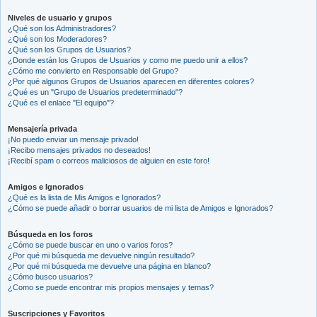
Niveles de usuario y grupos
¿Qué son los Administradores?
¿Qué son los Moderadores?
¿Qué son los Grupos de Usuarios?
¿Donde están los Grupos de Usuarios y como me puedo unir a ellos?
¿Cómo me convierto en Responsable del Grupo?
¿Por qué algunos Grupos de Usuarios aparecen en diferentes colores?
¿Qué es un "Grupo de Usuarios predeterminado"?
¿Qué es el enlace "El equipo"?
Mensajería privada
¡No puedo enviar un mensaje privado!
¡Recibo mensajes privados no deseados!
¡Recibí spam o correos maliciosos de alguien en este foro!
Amigos e Ignorados
¿Qué es la lista de Mis Amigos e Ignorados?
¿Cómo se puede añadir o borrar usuarios de mi lista de Amigos e Ignorados?
Búsqueda en los foros
¿Cómo se puede buscar en uno o varios foros?
¿Por qué mi búsqueda me devuelve ningún resultado?
¿Por qué mi búsqueda me devuelve una página en blanco?
¿Cómo busco usuarios?
¿Como se puede encontrar mis propios mensajes y temas?
Suscripciones y Favoritos