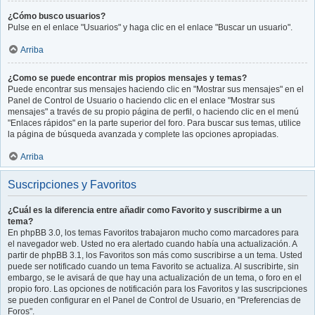
¿Cómo busco usuarios?
Pulse en el enlace "Usuarios" y haga clic en el enlace "Buscar un usuario".
Arriba
¿Como se puede encontrar mis propios mensajes y temas?
Puede encontrar sus mensajes haciendo clic en "Mostrar sus mensajes" en el
Panel de Control de Usuario o haciendo clic en el enlace "Mostrar sus
mensajes" a través de su propio página de perfil, o haciendo clic en el menú
"Enlaces rápidos" en la parte superior del foro. Para buscar sus temas, utilice
la página de búsqueda avanzada y complete las opciones apropiadas.
Arriba
Suscripciones y Favoritos
¿Cuál es la diferencia entre añadir como Favorito y suscribirme a un
tema?
En phpBB 3.0, los temas Favoritos trabajaron mucho como marcadores para
el navegador web. Usted no era alertado cuando había una actualización. A
partir de phpBB 3.1, los Favoritos son más como suscribirse a un tema. Usted
puede ser notificado cuando un tema Favorito se actualiza. Al suscribirte, sin
embargo, se le avisará de que hay una actualización de un tema, o foro en el
propio foro. Las opciones de notificación para los Favoritos y las suscripciones
se pueden configurar en el Panel de Control de Usuario, en "Preferencias de
Foros".