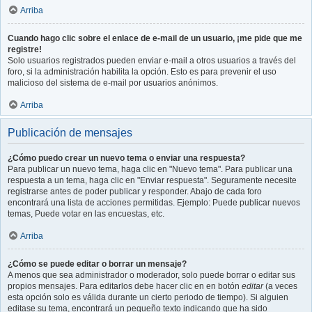
Arriba
Cuando hago clic sobre el enlace de e-mail de un usuario, ¡me pide que me
registre!
Solo usuarios registrados pueden enviar e-mail a otros usuarios a través del
foro, si la administración habilita la opción. Esto es para prevenir el uso
malicioso del sistema de e-mail por usuarios anónimos.
Arriba
Publicación de mensajes
¿Cómo puedo crear un nuevo tema o enviar una respuesta?
Para publicar un nuevo tema, haga clic en "Nuevo tema". Para publicar una
respuesta a un tema, haga clic en "Enviar respuesta". Seguramente necesite
registrarse antes de poder publicar y responder. Abajo de cada foro
encontrará una lista de acciones permitidas. Ejemplo: Puede publicar nuevos
temas, Puede votar en las encuestas, etc.
Arriba
¿Cómo se puede editar o borrar un mensaje?
A menos que sea administrador o moderador, solo puede borrar o editar sus
propios mensajes. Para editarlos debe hacer clic en en botón
editar
(a veces
esta opción solo es válida durante un cierto periodo de tiempo). Si alguien
editase su tema, encontrará un pequeño texto indicando que ha sido