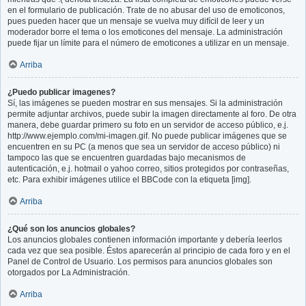
en el formulario de publicación. Trate de no abusar del uso de emoticonos,
pues pueden hacer que un mensaje se vuelva muy difícil de leer y un
moderador borre el tema o los emoticones del mensaje. La administración
puede fijar un límite para el número de emoticones a utilizar en un mensaje.
Arriba
¿Puedo publicar imagenes?
Sí, las imágenes se pueden mostrar en sus mensajes. Si la administración
permite adjuntar archivos, puede subir la imagen directamente al foro. De otra
manera, debe guardar primero su foto en un servidor de acceso público, e.j.
http://www.ejemplo.com/mi-imagen.gif. No puede publicar imágenes que se
encuentren en su PC (a menos que sea un servidor de acceso público) ni
tampoco las que se encuentren guardadas bajo mecanismos de
autenticación, e.j. hotmail o yahoo correo, sitios protegidos por contraseñas,
etc. Para exhibir imágenes utilice el BBCode con la etiqueta [img].
Arriba
¿Qué son los anuncios globales?
Los anuncios globales contienen información importante y debería leerlos
cada vez que sea posible. Éstos aparecerán al principio de cada foro y en el
Panel de Control de Usuario. Los permisos para anuncios globales son
otorgados por La Administración.
Arriba