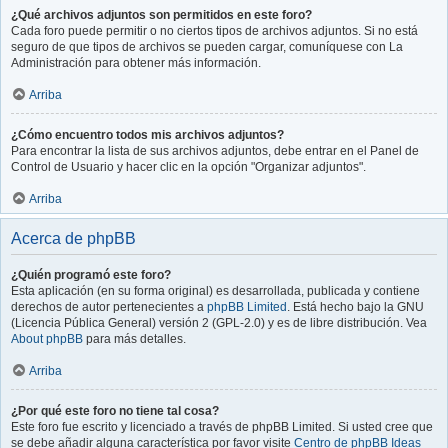
¿Qué archivos adjuntos son permitidos en este foro?
Cada foro puede permitir o no ciertos tipos de archivos adjuntos. Si no está
seguro de que tipos de archivos se pueden cargar, comuníquese con La
Administración para obtener más información.
Arriba
¿Cómo encuentro todos mis archivos adjuntos?
Para encontrar la lista de sus archivos adjuntos, debe entrar en el Panel de
Control de Usuario y hacer clic en la opción "Organizar adjuntos".
Arriba
Acerca de phpBB
¿Quién programó este foro?
Esta aplicación (en su forma original) es desarrollada, publicada y contiene
derechos de autor pertenecientes a
phpBB Limited
. Está hecho bajo la GNU
(Licencia Pública General) versión 2 (GPL-2.0) y es de libre distribución. Vea
About phpBB
para más detalles.
Arriba
¿Por qué este foro no tiene tal cosa?
Este foro fue escrito y licenciado a través de phpBB Limited. Si usted cree que
se debe añadir alguna característica por favor visite
Centro de phpBB Ideas