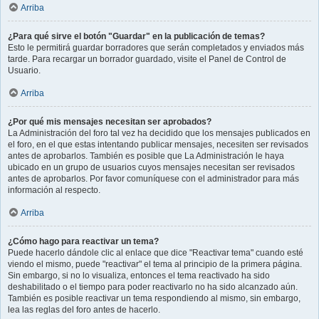
Arriba
¿Para qué sirve el botón "Guardar" en la publicación de temas?
Esto le permitirá guardar borradores que serán completados y enviados más
tarde. Para recargar un borrador guardado, visite el Panel de Control de
Usuario.
Arriba
¿Por qué mis mensajes necesitan ser aprobados?
La Administración del foro tal vez ha decidido que los mensajes publicados en
el foro, en el que estas intentando publicar mensajes, necesiten ser revisados
antes de aprobarlos. También es posible que La Administración le haya
ubicado en un grupo de usuarios cuyos mensajes necesitan ser revisados
antes de aprobarlos. Por favor comuníquese con el administrador para más
información al respecto.
Arriba
¿Cómo hago para reactivar un tema?
Puede hacerlo dándole clic al enlace que dice "Reactivar tema" cuando esté
viendo el mismo, puede "reactivar" el tema al principio de la primera página.
Sin embargo, si no lo visualiza, entonces el tema reactivado ha sido
deshabilitado o el tiempo para poder reactivarlo no ha sido alcanzado aún.
También es posible reactivar un tema respondiendo al mismo, sin embargo,
lea las reglas del foro antes de hacerlo.