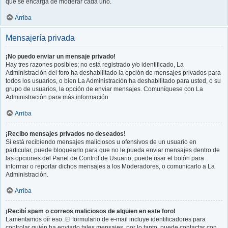
que se encarga de moderar cada uno.
Arriba
Mensajería privada
¡No puedo enviar un mensaje privado!
Hay tres razones posibles; no está registrado y/o identificado, La
Administración del foro ha deshabilitado la opción de mensajes privados para
todos los usuarios, o bien La Administración ha deshabilitado para usted, o su
grupo de usuarios, la opción de enviar mensajes. Comuníquese con La
Administración para más información.
Arriba
¡Recibo mensajes privados no deseados!
Si está recibiendo mensajes maliciosos u ofensivos de un usuario en
particular, puede bloquearlo para que no le pueda enviar mensajes dentro de
las opciones del Panel de Control de Usuario, puede usar el botón para
informar o reportar dichos mensajes a los Moderadores, o comunicarlo a La
Administración.
Arriba
¡Recibí spam o correos maliciosos de alguien en este foro!
Lamentamos oír eso. El formulario de e-mail incluye identificadores para
controlar quién ha enviado tales mensajes, por lo tanto, puede contactar con