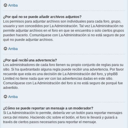
Arriba
¿Por qué no se puede añadir archivos adjuntos?
Los permisos para adjuntar archivos son individuales para cada foro, grupo,
usuario y son concedidos por La Administración. Tal vez La Administración no
permite adjuntar archivos en el foro en que se encuentra o solo ciertos grupos
pueden hacerlo. Comuníquese con La Administración si no está seguro de por
qué no puede adjuntar archivos.
Arriba
¿Por qué recibí una advertencia?
Los administradores de cada foro tienen su propio conjunto de reglas para su
sitio. Si ha quebrantado alguna regla puede recibir una advertencia. Por favor
recuerde que esta es una decisión de La Administración del foro, y phpBB
Limited no tiene nada que ver con las advertencias dadas en este sitio.
Comuníquese con La Administración del foro si no está seguro de porqué fue
advertido.
Arriba
¿Cómo se puede reportar un mensaje a un moderador?
Si La Administración lo permite, debería ver un botón para reportar mensajes
cerca del mismo. Haciendo clic sobre el botón, el foro le llevará y guiará a
través de ciertos pasos necesarios para reportar el mensaje.