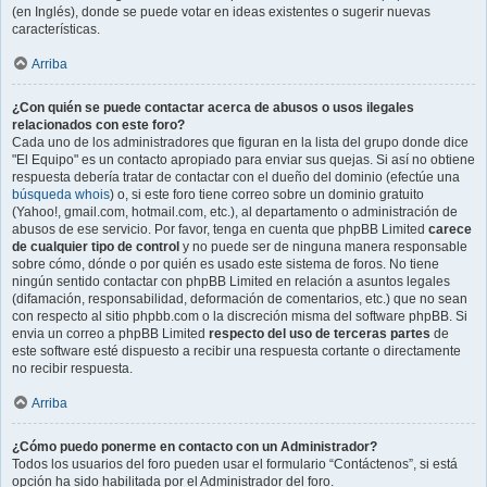
(en Inglés), donde se puede votar en ideas existentes o sugerir nuevas
características.
Arriba
¿Con quién se puede contactar acerca de abusos o usos ilegales
relacionados con este foro?
Cada uno de los administradores que figuran en la lista del grupo donde dice
"El Equipo" es un contacto apropiado para enviar sus quejas. Si así no obtiene
respuesta debería tratar de contactar con el dueño del dominio (efectúe una
búsqueda whois
) o, si este foro tiene correo sobre un dominio gratuito
(Yahoo!, gmail.com, hotmail.com, etc.), al departamento o administración de
abusos de ese servicio. Por favor, tenga en cuenta que phpBB Limited
carece
de cualquier tipo de control
y no puede ser de ninguna manera responsable
sobre cómo, dónde o por quién es usado este sistema de foros. No tiene
ningún sentido contactar con phpBB Limited en relación a asuntos legales
(difamación, responsabilidad, deformación de comentarios, etc.) que no sean
con respecto al sitio phpbb.com o la discreción misma del software phpBB. Si
envia un correo a phpBB Limited
respecto del uso de terceras partes
de
este software esté dispuesto a recibir una respuesta cortante o directamente
no recibir respuesta.
Arriba
¿Cómo puedo ponerme en contacto con un Administrador?
Todos los usuarios del foro pueden usar el formulario “Contáctenos”, si está
opción ha sido habilitada por el Administrador del foro.