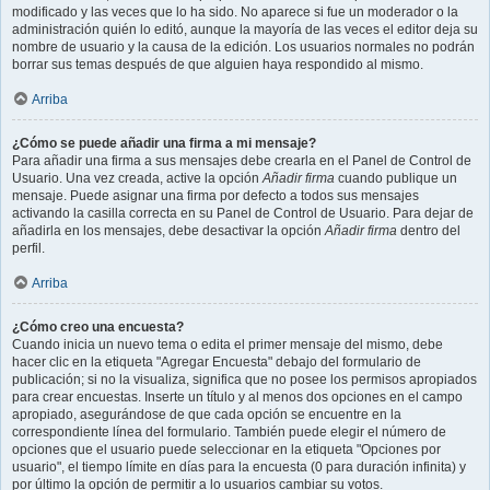
modificado y las veces que lo ha sido. No aparece si fue un moderador o la
administración quién lo editó, aunque la mayoría de las veces el editor deja su
nombre de usuario y la causa de la edición. Los usuarios normales no podrán
borrar sus temas después de que alguien haya respondido al mismo.
Arriba
¿Cómo se puede añadir una firma a mi mensaje?
Para añadir una firma a sus mensajes debe crearla en el Panel de Control de
Usuario. Una vez creada, active la opción
Añadir firma
cuando publique un
mensaje. Puede asignar una firma por defecto a todos sus mensajes
activando la casilla correcta en su Panel de Control de Usuario. Para dejar de
añadirla en los mensajes, debe desactivar la opción
Añadir firma
dentro del
perfil.
Arriba
¿Cómo creo una encuesta?
Cuando inicia un nuevo tema o edita el primer mensaje del mismo, debe
hacer clic en la etiqueta "Agregar Encuesta" debajo del formulario de
publicación; si no la visualiza, significa que no posee los permisos apropiados
para crear encuestas. Inserte un título y al menos dos opciones en el campo
apropiado, asegurándose de que cada opción se encuentre en la
correspondiente línea del formulario. También puede elegir el número de
opciones que el usuario puede seleccionar en la etiqueta "Opciones por
usuario", el tiempo límite en días para la encuesta (0 para duración infinita) y
por último la opción de permitir a lo usuarios cambiar su votos.