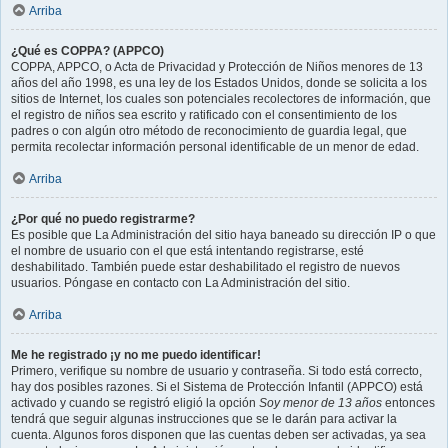
Arriba
¿Qué es COPPA? (APPCO)
COPPA, APPCO, o Acta de Privacidad y Protección de Niños menores de 13
años del año 1998, es una ley de los Estados Unidos, donde se solicita a los
sitios de Internet, los cuales son potenciales recolectores de información, que
el registro de niños sea escrito y ratificado con el consentimiento de los
padres o con algún otro método de reconocimiento de guardia legal, que
permita recolectar información personal identificable de un menor de edad.
Arriba
¿Por qué no puedo registrarme?
Es posible que La Administración del sitio haya baneado su dirección IP o que
el nombre de usuario con el que está intentando registrarse, esté
deshabilitado. También puede estar deshabilitado el registro de nuevos
usuarios. Póngase en contacto con La Administración del sitio.
Arriba
Me he registrado ¡y no me puedo identificar!
Primero, verifique su nombre de usuario y contraseña. Si todo está correcto,
hay dos posibles razones. Si el Sistema de Protección Infantil (APPCO) está
activado y cuando se registró eligió la opción
Soy menor de 13 años
entonces
tendrá que seguir algunas instrucciones que se le darán para activar la
cuenta. Algunos foros disponen que las cuentas deben ser activadas, ya sea