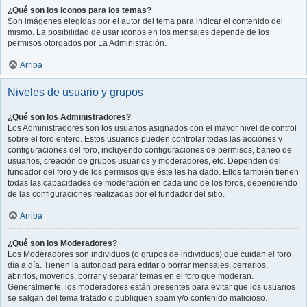
¿Qué son los iconos para los temas?
Son imágenes elegidas por el autor del tema para indicar el contenido del
mismo. La posibilidad de usar iconos en los mensajes depende de los
permisos otorgados por La Administración.
Arriba
Niveles de usuario y grupos
¿Qué son los Administradores?
Los Administradores son los usuarios asignados con el mayor nivel de control
sobre el foro entero. Estos usuarios pueden controlar todas las acciones y
configuraciones del foro, incluyendo configuraciones de permisos, baneo de
usuarios, creación de grupos usuarios y moderadores, etc. Dependen del
fundador del foro y de los permisos que éste les ha dado. Ellos también tienen
todas las capacidades de moderación en cada uno de los foros, dependiendo
de las configuraciones realizadas por el fundador del sitio.
Arriba
¿Qué son los Moderadores?
Los Moderadores son individuos (o grupos de individuos) que cuidan el foro
día a día. Tienen la autoridad para editar o borrar mensajes, cerrarlos,
abrirlos, moverlos, borrar y separar temas en el foro que moderan.
Generalmente, los moderadores están presentes para evitar que los usuarios
se salgan del tema tratado o publiquen spam y/o contenido malicioso.