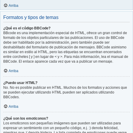
Arriba
Formatos y tipos de temas
¿Qué es el código BBCode?
BBcode es una implementación especial de HTML, ofrece un gran control de
formato de los objetos particulares de las publicaciones. El uso de BBCode
debe ser habilitado por la administración, pero también puede ser
deshabilitado del formulario de publicación de mensajes. BBCode asimismo
es similar en estilo al HTML, pero las etiquetas se encuentran encerrados
entre corchetes [ y ] en lugar de < y >. Para más información, lea el manual de
BBCode. El enlace aparece cada vez que va a publicar un mensaje.
Arriba
¿Puedo usar HTML?
No. No es posible publicar en HTML. Muchos de los formatos y acciones que
se pueden ejecutar utilizando HTML pueden ser aplicados utilizando
BBCodes.
Arriba
¿Qué son los emoticonos?
Los emoticonos son pequeñas imágenes que pueden ser utilizadas para
expresar un sentimiento con un pequeño código, e.j. :) denota felicidad,
mientras que :( denota tristeza. La lista completa de emoticones puede verse