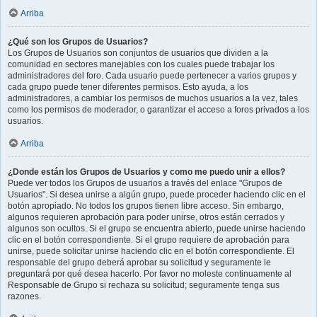
Arriba
¿Qué son los Grupos de Usuarios?
Los Grupos de Usuarios son conjuntos de usuarios que dividen a la
comunidad en sectores manejables con los cuales puede trabajar los
administradores del foro. Cada usuario puede pertenecer a varios grupos y
cada grupo puede tener diferentes permisos. Esto ayuda, a los
administradores, a cambiar los permisos de muchos usuarios a la vez, tales
como los permisos de moderador, o garantizar el acceso a foros privados a los
usuarios.
Arriba
¿Donde están los Grupos de Usuarios y como me puedo unir a ellos?
Puede ver todos los Grupos de usuarios a través del enlace "Grupos de
Usuarios". Si desea unirse a algún grupo, puede proceder haciendo clic en el
botón apropiado. No todos los grupos tienen libre acceso. Sin embargo,
algunos requieren aprobación para poder unirse, otros están cerrados y
algunos son ocultos. Si el grupo se encuentra abierto, puede unirse haciendo
clic en el botón correspondiente. Si el grupo requiere de aprobación para
unirse, puede solicitar unirse haciendo clic en el botón correspondiente. El
responsable del grupo deberá aprobar su solicitud y seguramente le
preguntará por qué desea hacerlo. Por favor no moleste continuamente al
Responsable de Grupo si rechaza su solicitud; seguramente tenga sus
razones.