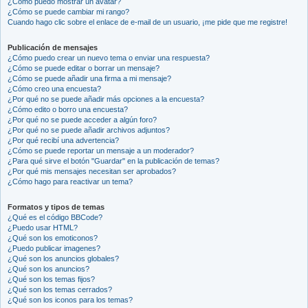
¿Cómo puedo mostrar un avatar?
¿Cómo se puede cambiar mi rango?
Cuando hago clic sobre el enlace de e-mail de un usuario, ¡me pide que me registre!
Publicación de mensajes
¿Cómo puedo crear un nuevo tema o enviar una respuesta?
¿Cómo se puede editar o borrar un mensaje?
¿Cómo se puede añadir una firma a mi mensaje?
¿Cómo creo una encuesta?
¿Por qué no se puede añadir más opciones a la encuesta?
¿Cómo edito o borro una encuesta?
¿Por qué no se puede acceder a algún foro?
¿Por qué no se puede añadir archivos adjuntos?
¿Por qué recibí una advertencia?
¿Cómo se puede reportar un mensaje a un moderador?
¿Para qué sirve el botón "Guardar" en la publicación de temas?
¿Por qué mis mensajes necesitan ser aprobados?
¿Cómo hago para reactivar un tema?
Formatos y tipos de temas
¿Qué es el código BBCode?
¿Puedo usar HTML?
¿Qué son los emoticonos?
¿Puedo publicar imagenes?
¿Qué son los anuncios globales?
¿Qué son los anuncios?
¿Qué son los temas fijos?
¿Qué son los temas cerrados?
¿Qué son los iconos para los temas?