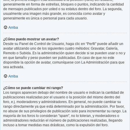
generalmente en forma de estrellas, bloques o puntos, indicando la cantidad
de mensajes publicados por usted o su estatus dentro del foro. La segunda,
usualmente una imagen más grande, es conocida como avatar y
generalmente es única o personal para cada usuario.
Arriba
¿Cómo puedo mostrar un avatar?
Desde su Panel de Control de Usuario, haga clic en “Perfil” puede añadir un
avatar utilizando uno de los siguientes cuatro métodos: Gravatar, Galería,
Remoto o Subida. Es la administración quien decide si se pueden usar o no y
en que tamaño y peso pueden ser publicadas. En caso de que no este
disponible la opción de avatar, comuníquese con La Administración para que
sea activada.
Arriba
¿Cómo se puede cambiar mi rango?
Los rangos aparecen debajo del nombre de usuario e indican la cantidad de
publicaciones realizadas por el usuario o la posición del mismo dentro del
foro, e.j. moderadores y administradores. En general, no puede cambiar su
rango directamente ya que está determinado por la administración. Por favor,
no abuse de sus privilegios de publicación solo para incrementar su rango. La
mayoría de los foros lo consideran "spam", no lo toleran, y moderadores o
administradores reducirán el número de publicaciones realizadas, llegando
incluso a tomar medidas mas drásticas, como la expulsión del foro.