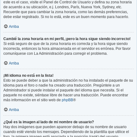
este es el caso, visite el Panel de Control de Usuario y defina su zona horaria
de acuerdo a su ubicación, e.j. Londres, París, Nueva York, Sydney, etc.
Recuerde que para cambiar la zona horaria, como las demás preferencias,
debe estar registrado. Si no lo está, este es un buen momento para hacerlo.
Arriba
Cambié la zona horaria en mi perfil, ¡pero la hora sigue siendo incorrecto!
Si está seguro de que de la zona horaria es correcta y la hora sigue siendo
incorrecta, entonces la hora almacenada en el servidor es errónea. Por favor
comuníquese con La Administración para corregir el problema.
Arriba
¡Mi idioma no está en la lista!
Esto se puede deber a que la administración no ha instalado el paquete de su
idioma para el foro o nadie ha creado una traducción. Pregúntele a un
Administrador si puede instalar el paquete del idioma que necesita. Si el
paquete no existe, siéntase libre de hacer una traducción. Puede encontrar
más información en el sitio web de
phpBB
®
Arriba
¿Qué es la imagen al lado de mi nombre de usuario?
Hay dos imágenes que pueden aparecer debajo de su nombre de usuario
cuando esté viendo los mensajes. Dependiendo de la plantilla que utilice el
foro, la primera imagen está asociada a la posición (rank) del usuario,