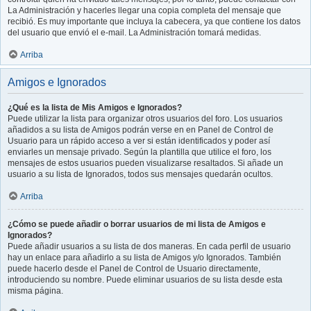
La Administración y hacerles llegar una copia completa del mensaje que
recibió. Es muy importante que incluya la cabecera, ya que contiene los datos
del usuario que envió el e-mail. La Administración tomará medidas.
Arriba
Amigos e Ignorados
¿Qué es la lista de Mis Amigos e Ignorados?
Puede utilizar la lista para organizar otros usuarios del foro. Los usuarios
añadidos a su lista de Amigos podrán verse en en Panel de Control de
Usuario para un rápido acceso a ver si están identificados y poder así
enviarles un mensaje privado. Según la plantilla que utilice el foro, los
mensajes de estos usuarios pueden visualizarse resaltados. Si añade un
usuario a su lista de Ignorados, todos sus mensajes quedarán ocultos.
Arriba
¿Cómo se puede añadir o borrar usuarios de mi lista de Amigos e
Ignorados?
Puede añadir usuarios a su lista de dos maneras. En cada perfil de usuario
hay un enlace para añadirlo a su lista de Amigos y/o Ignorados. También
puede hacerlo desde el Panel de Control de Usuario directamente,
introduciendo su nombre. Puede eliminar usuarios de su lista desde esta
misma página.