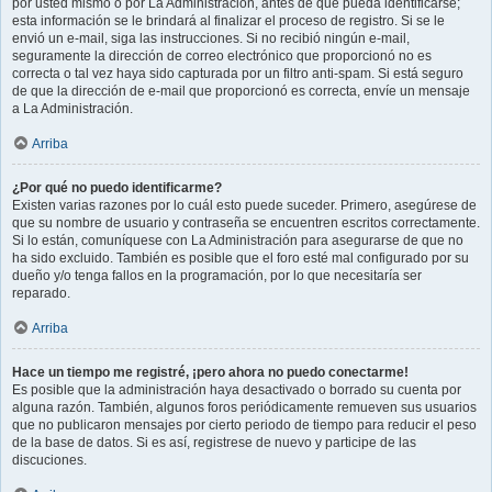
por usted mismo o por La Administración, antes de que pueda identificarse;
esta información se le brindará al finalizar el proceso de registro. Si se le
envió un e-mail, siga las instrucciones. Si no recibió ningún e-mail,
seguramente la dirección de correo electrónico que proporcionó no es
correcta o tal vez haya sido capturada por un filtro anti-spam. Si está seguro
de que la dirección de e-mail que proporcionó es correcta, envíe un mensaje
a La Administración.
Arriba
¿Por qué no puedo identificarme?
Existen varias razones por lo cuál esto puede suceder. Primero, asegúrese de
que su nombre de usuario y contraseña se encuentren escritos correctamente.
Si lo están, comuníquese con La Administración para asegurarse de que no
ha sido excluido. También es posible que el foro esté mal configurado por su
dueño y/o tenga fallos en la programación, por lo que necesitaría ser
reparado.
Arriba
Hace un tiempo me registré, ¡pero ahora no puedo conectarme!
Es posible que la administración haya desactivado o borrado su cuenta por
alguna razón. También, algunos foros periódicamente remueven sus usuarios
que no publicaron mensajes por cierto periodo de tiempo para reducir el peso
de la base de datos. Si es así, registrese de nuevo y participe de las
discuciones.