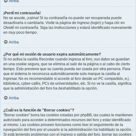
Arriba
¡Perdí mi contraseña!
No se asuste, ¡calma! Si su contraseña no puede ser recuperada puede
desactivarla o cambiarla. Visite la página de ingreso (login) y haga clic en
Olvidé mi contraseña
. Siga las instrucciones y estará identificado nuevamente
en muy poco tiempo.
Arriba
¿Por qué mi sesión de usuario expira automáticamente?
Si no activa la casilla
Recordar
cuando ingresa al foro, sus datos se guardan
en una cookie segura, que se elimina al salir de la página o al cabo de cierto
tiempo. Esto previene que su cuenta pueda ser usada por otra persona. Para
que el sistema le reconozca automáticamente solo marque la casilla al
ingresar. No es recomendable si accede al foro desde un PC compartido, e.j.
biblioteca, cyber-cafés, PCs de universidades, etc. Si no ve la casilla, significa
que la administración del foro ha deshabilitado la opción.
Arriba
¿Cuál es la función de "Borrar cookies"?
"Borrar cookies" borra las cookies creadas por phpBB, las cuales le mantienen
autorizado para acceder a determinados recursos del foro y estar identificado
al mismo. Las cookies proveen funciones como leer el seguimiento de la
navegación del foro por el usuario si la administración ha habilitado la opción.
Si está teniendo problemas con el ingreso o salida del foro, borrar las cookies