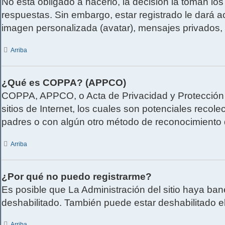
No está obligado a hacerlo, la decisión la toman l
respuestas. Sin embargo, estar registrado le dará a
imagen personalizada (avatar), mensajes privados,
Arriba
¿Qué es COPPA? (APPCO)
COPPA, APPCO, o Acta de Privacidad y Protección d
sitios de Internet, los cuales son potenciales recole
padres o con algún otro método de reconocimiento d
Arriba
¿Por qué no puedo registrarme?
Es posible que La Administración del sitio haya ban
deshabilitado. También puede estar deshabilitado el
Arriba