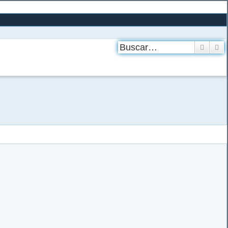
Buscar
B