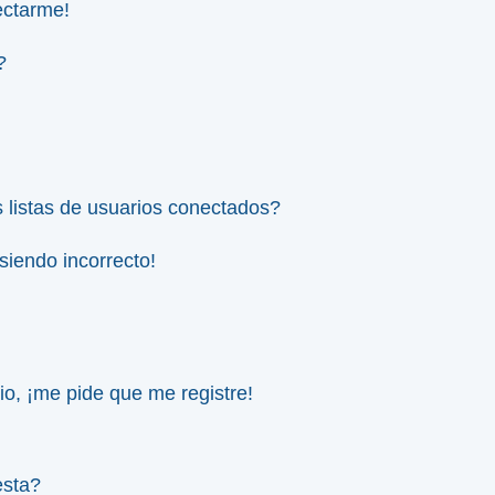
ectarme!
?
 listas de usuarios conectados?
 siendo incorrecto!
io, ¡me pide que me registre!
esta?