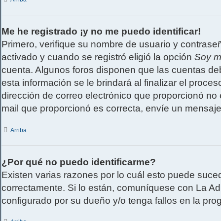
Me he registrado ¡y no me puedo identificar!
Primero, verifique su nombre de usuario y contraseñ
activado y cuando se registró eligió la opción
Soy m
cuenta. Algunos foros disponen que las cuentas deb
esta información se le brindará al finalizar el proces
dirección de correo electrónico que proporcionó no e
mail que proporcionó es correcta, envíe un mensaje
Arriba
¿Por qué no puedo identificarme?
Existen varias razones por lo cuál esto puede suc
correctamente. Si lo están, comuníquese con La Adm
configurado por su dueño y/o tenga fallos en la pro