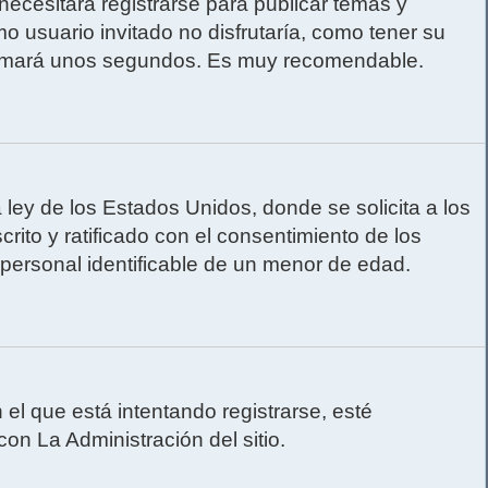
ecesitará registrarse para publicar temas y
o usuario invitado no disfrutaría, como tener su
e tomará unos segundos. Es muy recomendable.
y de los Estados Unidos, donde se solicita a los
crito y ratificado con el consentimiento de los
 personal identificable de un menor de edad.
el que está intentando registrarse, esté
on La Administración del sitio.