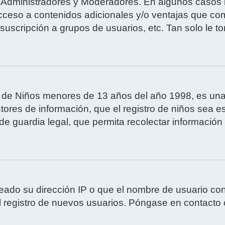
os Administradores y Moderadores. En algunos casos n
cceso a contenidos adicionales y/o ventajas que com
 suscripción a grupos de usuarios, etc. Tan solo l
e Niños menores de 13 años del año 1998, es una le
ctores de información, que el registro de niños sea es
e guardia legal, que permita recolectar información
eado su dirección IP o que el nombre de usuario con 
 registro de nuevos usuarios. Póngase en contacto c