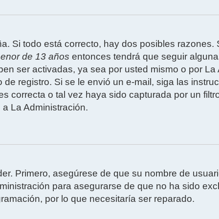
a. Si todo está correcto, hay dos posibles razones. 
enor de 13 años
entonces tendrá que seguir algunas 
en ser activadas, ya sea por usted mismo o por La A
o de registro. Si se le envió un e-mail, siga las inst
s correcta o tal vez haya sido capturada por un filtr
 a La Administración.
eder. Primero, asegúrese de que su nombre de usuari
inistración para asegurarse de que no ha sido exclu
gramación, por lo que necesitaría ser reparado.