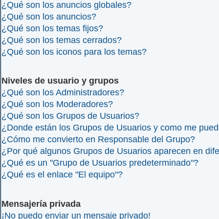
¿Qué son los anuncios globales?
¿Qué son los anuncios?
¿Qué son los temas fijos?
¿Qué son los temas cerrados?
¿Qué son los iconos para los temas?
Niveles de usuario y grupos
¿Qué son los Administradores?
¿Qué son los Moderadores?
¿Qué son los Grupos de Usuarios?
¿Donde están los Grupos de Usuarios y como me puedo 
¿Cómo me convierto en Responsable del Grupo?
¿Por qué algunos Grupos de Usuarios aparecen en dife
¿Qué es un "Grupo de Usuarios predeterminado"?
¿Qué es el enlace "El equipo"?
Mensajería privada
¡No puedo enviar un mensaje privado!