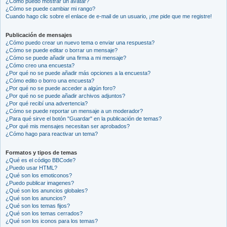
¿Cómo puedo mostrar un avatar?
¿Cómo se puede cambiar mi rango?
Cuando hago clic sobre el enlace de e-mail de un usuario, ¡me pide que me registre!
Publicación de mensajes
¿Cómo puedo crear un nuevo tema o enviar una respuesta?
¿Cómo se puede editar o borrar un mensaje?
¿Cómo se puede añadir una firma a mi mensaje?
¿Cómo creo una encuesta?
¿Por qué no se puede añadir más opciones a la encuesta?
¿Cómo edito o borro una encuesta?
¿Por qué no se puede acceder a algún foro?
¿Por qué no se puede añadir archivos adjuntos?
¿Por qué recibí una advertencia?
¿Cómo se puede reportar un mensaje a un moderador?
¿Para qué sirve el botón "Guardar" en la publicación de temas?
¿Por qué mis mensajes necesitan ser aprobados?
¿Cómo hago para reactivar un tema?
Formatos y tipos de temas
¿Qué es el código BBCode?
¿Puedo usar HTML?
¿Qué son los emoticonos?
¿Puedo publicar imagenes?
¿Qué son los anuncios globales?
¿Qué son los anuncios?
¿Qué son los temas fijos?
¿Qué son los temas cerrados?
¿Qué son los iconos para los temas?