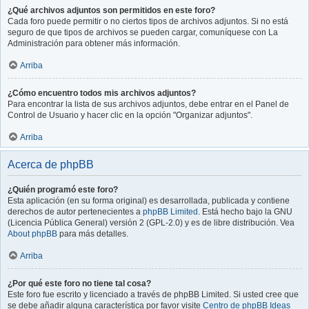
¿Qué archivos adjuntos son permitidos en este foro?
Cada foro puede permitir o no ciertos tipos de archivos adjuntos. Si no está
seguro de que tipos de archivos se pueden cargar, comuníquese con La
Administración para obtener más información.
Arriba
¿Cómo encuentro todos mis archivos adjuntos?
Para encontrar la lista de sus archivos adjuntos, debe entrar en el Panel de
Control de Usuario y hacer clic en la opción "Organizar adjuntos".
Arriba
Acerca de phpBB
¿Quién programó este foro?
Esta aplicación (en su forma original) es desarrollada, publicada y contiene
derechos de autor pertenecientes a
phpBB Limited
. Está hecho bajo la GNU
(Licencia Pública General) versión 2 (GPL-2.0) y es de libre distribución. Vea
About phpBB
para más detalles.
Arriba
¿Por qué este foro no tiene tal cosa?
Este foro fue escrito y licenciado a través de phpBB Limited. Si usted cree que
se debe añadir alguna característica por favor visite
Centro de phpBB Ideas