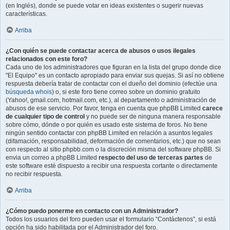
(en Inglés), donde se puede votar en ideas existentes o sugerir nuevas
características.
Arriba
¿Con quién se puede contactar acerca de abusos o usos ilegales
relacionados con este foro?
Cada uno de los administradores que figuran en la lista del grupo donde dice
"El Equipo" es un contacto apropiado para enviar sus quejas. Si así no obtiene
respuesta debería tratar de contactar con el dueño del dominio (efectúe una
búsqueda whois
) o, si este foro tiene correo sobre un dominio gratuito
(Yahoo!, gmail.com, hotmail.com, etc.), al departamento o administración de
abusos de ese servicio. Por favor, tenga en cuenta que phpBB Limited
carece
de cualquier tipo de control
y no puede ser de ninguna manera responsable
sobre cómo, dónde o por quién es usado este sistema de foros. No tiene
ningún sentido contactar con phpBB Limited en relación a asuntos legales
(difamación, responsabilidad, deformación de comentarios, etc.) que no sean
con respecto al sitio phpbb.com o la discreción misma del software phpBB. Si
envia un correo a phpBB Limited
respecto del uso de terceras partes
de
este software esté dispuesto a recibir una respuesta cortante o directamente
no recibir respuesta.
Arriba
¿Cómo puedo ponerme en contacto con un Administrador?
Todos los usuarios del foro pueden usar el formulario “Contáctenos”, si está
opción ha sido habilitada por el Administrador del foro.