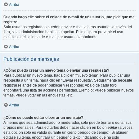
Arriba
Cuando hago clic sobre el enlace de e-mail de un usuario, ¡me pide que me
registre!
Solo usuarios registrados pueden enviar e-mail a otros usuarios a través del
foro, si la administración habilita la opción. Esto es para prevenir el uso
malicioso del sistema de e-mail por usuarios anónimos.
Arriba
Publicación de mensajes
¿Cómo puedo crear un nuevo tema o enviar una respuesta?
Para publicar un nuevo tema, haga clic en "Nuevo tema". Para publicar una
respuesta a un tema, haga clic en "Enviar respuesta". Seguramente necesite
registrarse antes de poder publicar y responder. Abajo de cada foro
encontrará una lista de acciones permitidas. Ejemplo: Puede publicar nuevos
temas, Puede votar en las encuestas, etc.
Arriba
¿Cómo se puede editar o borrar un mensaje?
A menos que sea administrador o moderador, solo puede borrar o editar sus
propios mensajes. Para editarlos debe hacer clic en en botón
editar
(a veces
esta opción solo es válida durante un cierto periodo de tiempo). Si alguien
editase su tema, encontrará un pequeño texto indicando que ha sido