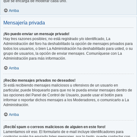
que se encarga de moderar cada uno.
Arriba
Mensajería privada
¡No puedo enviar un mensaje privado!
Hay tres razones posibles; no está registrado y/o identificado, La
Administración del foro ha deshabilitado la opción de mensajes privados para
todos los usuarios, o bien La Administración ha deshabilitado para usted, o su
grupo de usuarios, la opción de enviar mensajes. Comuníquese con La
Administración para más información.
Arriba
¡Recibo mensajes privados no deseados!
Si está recibiendo mensajes maliciosos u ofensivos de un usuario en
particular, puede bloquearlo para que no le pueda enviar mensajes dentro de
las opciones del Panel de Control de Usuario, puede usar el botón para
informar o reportar dichos mensajes a los Moderadores, o comunicarlo a La
Administración.
Arriba
¡Recibí spam o correos maliciosos de alguien en este foro!
Lamentamos oír eso. El formulario de e-mail incluye identificadores para
controlar quién ha enviado tales mensajes, por lo tanto, puede contactar con