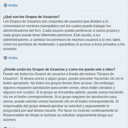
Arriba
¿Qué son los Grupos de Usuarios?
Los Grupos de Usuarios son conjuntos de usuarios que dividen a la
comunidad en sectores manejables con los cuales puede trabajar los
administradores del foro. Cada usuario puede pertenecer a varios grupos y
cada grupo puede tener diferentes permisos. Esto ayuda, a los
administradores, a cambiar los permisos de muchos usuarios a la vez, tales
como los permisos de moderador, o garantizar el acceso a foros privados a los
usuarios.
Arriba
¿Donde están los Grupos de Usuarios y como me puedo unir a ellos?
Puede ver todos los Grupos de usuarios a través del enlace "Grupos de
Usuarios". Si desea unirse a algún grupo, puede proceder haciendo clic en el
botón apropiado. No todos los grupos tienen libre acceso. Sin embargo,
algunos requieren aprobación para poder unirse, otros están cerrados y
algunos son ocultos. Si el grupo se encuentra abierto, puede unirse haciendo
clic en el botón correspondiente. Si el grupo requiere de aprobación para
unirse, puede solicitar unirse haciendo clic en el botón correspondiente. El
responsable del grupo deberá aprobar su solicitud y seguramente le
preguntará por qué desea hacerlo. Por favor no moleste continuamente al
Responsable de Grupo si rechaza su solicitud; seguramente tenga sus
razones.