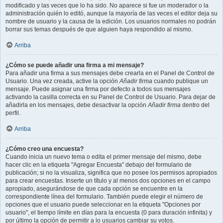
modificado y las veces que lo ha sido. No aparece si fue un moderador o la
administración quién lo editó, aunque la mayoría de las veces el editor deja su
nombre de usuario y la causa de la edición. Los usuarios normales no podrán
borrar sus temas después de que alguien haya respondido al mismo.
Arriba
¿Cómo se puede añadir una firma a mi mensaje?
Para añadir una firma a sus mensajes debe crearla en el Panel de Control de
Usuario. Una vez creada, active la opción
Añadir firma
cuando publique un
mensaje. Puede asignar una firma por defecto a todos sus mensajes
activando la casilla correcta en su Panel de Control de Usuario. Para dejar de
añadirla en los mensajes, debe desactivar la opción
Añadir firma
dentro del
perfil.
Arriba
¿Cómo creo una encuesta?
Cuando inicia un nuevo tema o edita el primer mensaje del mismo, debe
hacer clic en la etiqueta "Agregar Encuesta" debajo del formulario de
publicación; si no la visualiza, significa que no posee los permisos apropiados
para crear encuestas. Inserte un título y al menos dos opciones en el campo
apropiado, asegurándose de que cada opción se encuentre en la
correspondiente línea del formulario. También puede elegir el número de
opciones que el usuario puede seleccionar en la etiqueta "Opciones por
usuario", el tiempo límite en días para la encuesta (0 para duración infinita) y
por último la opción de permitir a lo usuarios cambiar su votos.