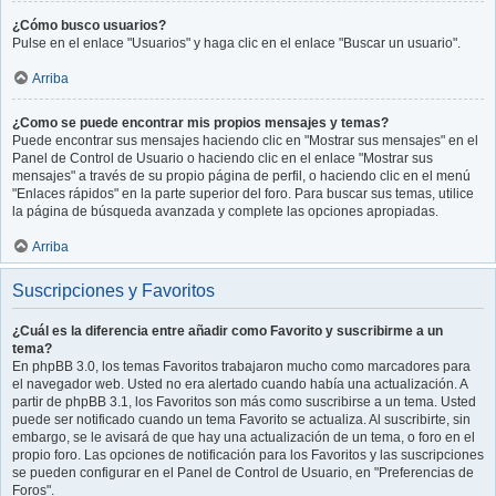
¿Cómo busco usuarios?
Pulse en el enlace "Usuarios" y haga clic en el enlace "Buscar un usuario".
Arriba
¿Como se puede encontrar mis propios mensajes y temas?
Puede encontrar sus mensajes haciendo clic en "Mostrar sus mensajes" en el
Panel de Control de Usuario o haciendo clic en el enlace "Mostrar sus
mensajes" a través de su propio página de perfil, o haciendo clic en el menú
"Enlaces rápidos" en la parte superior del foro. Para buscar sus temas, utilice
la página de búsqueda avanzada y complete las opciones apropiadas.
Arriba
Suscripciones y Favoritos
¿Cuál es la diferencia entre añadir como Favorito y suscribirme a un
tema?
En phpBB 3.0, los temas Favoritos trabajaron mucho como marcadores para
el navegador web. Usted no era alertado cuando había una actualización. A
partir de phpBB 3.1, los Favoritos son más como suscribirse a un tema. Usted
puede ser notificado cuando un tema Favorito se actualiza. Al suscribirte, sin
embargo, se le avisará de que hay una actualización de un tema, o foro en el
propio foro. Las opciones de notificación para los Favoritos y las suscripciones
se pueden configurar en el Panel de Control de Usuario, en "Preferencias de
Foros".