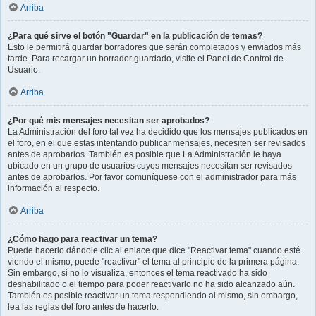
Arriba
¿Para qué sirve el botón "Guardar" en la publicación de temas?
Esto le permitirá guardar borradores que serán completados y enviados más
tarde. Para recargar un borrador guardado, visite el Panel de Control de
Usuario.
Arriba
¿Por qué mis mensajes necesitan ser aprobados?
La Administración del foro tal vez ha decidido que los mensajes publicados en
el foro, en el que estas intentando publicar mensajes, necesiten ser revisados
antes de aprobarlos. También es posible que La Administración le haya
ubicado en un grupo de usuarios cuyos mensajes necesitan ser revisados
antes de aprobarlos. Por favor comuníquese con el administrador para más
información al respecto.
Arriba
¿Cómo hago para reactivar un tema?
Puede hacerlo dándole clic al enlace que dice "Reactivar tema" cuando esté
viendo el mismo, puede "reactivar" el tema al principio de la primera página.
Sin embargo, si no lo visualiza, entonces el tema reactivado ha sido
deshabilitado o el tiempo para poder reactivarlo no ha sido alcanzado aún.
También es posible reactivar un tema respondiendo al mismo, sin embargo,
lea las reglas del foro antes de hacerlo.