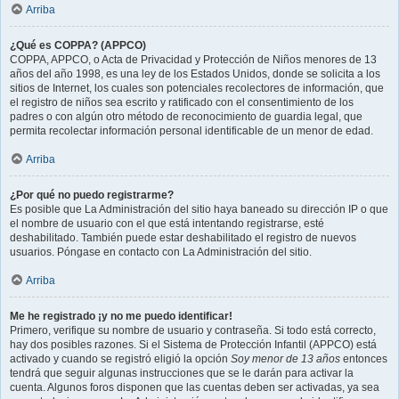
Arriba
¿Qué es COPPA? (APPCO)
COPPA, APPCO, o Acta de Privacidad y Protección de Niños menores de 13
años del año 1998, es una ley de los Estados Unidos, donde se solicita a los
sitios de Internet, los cuales son potenciales recolectores de información, que
el registro de niños sea escrito y ratificado con el consentimiento de los
padres o con algún otro método de reconocimiento de guardia legal, que
permita recolectar información personal identificable de un menor de edad.
Arriba
¿Por qué no puedo registrarme?
Es posible que La Administración del sitio haya baneado su dirección IP o que
el nombre de usuario con el que está intentando registrarse, esté
deshabilitado. También puede estar deshabilitado el registro de nuevos
usuarios. Póngase en contacto con La Administración del sitio.
Arriba
Me he registrado ¡y no me puedo identificar!
Primero, verifique su nombre de usuario y contraseña. Si todo está correcto,
hay dos posibles razones. Si el Sistema de Protección Infantil (APPCO) está
activado y cuando se registró eligió la opción
Soy menor de 13 años
entonces
tendrá que seguir algunas instrucciones que se le darán para activar la
cuenta. Algunos foros disponen que las cuentas deben ser activadas, ya sea