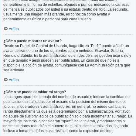
generalmente en forma de estrellas, bloques o puntos, indicando la cantidad
de mensajes publicados por usted o su estatus dentro del foro. La segunda,
usualmente una imagen más grande, es conocida como avatar y
generalmente es única o personal para cada usuario.
Arriba
¿Cómo puedo mostrar un avatar?
Desde su Panel de Control de Usuario, haga clic en “Perfil” puede añadir un
avatar utilizando uno de los siguientes cuatro métodos: Gravatar, Galería,
Remoto o Subida. Es la administración quien decide si se pueden usar o no y
en que tamaño y peso pueden ser publicadas. En caso de que no este
disponible la opción de avatar, comuníquese con La Administración para que
sea activada.
Arriba
¿Cómo se puede cambiar mi rango?
Los rangos aparecen debajo del nombre de usuario e indican la cantidad de
publicaciones realizadas por el usuario o la posición del mismo dentro del
foro, e.j. moderadores y administradores. En general, no puede cambiar su
rango directamente ya que está determinado por la administración. Por favor,
no abuse de sus privilegios de publicación solo para incrementar su rango. La
mayoría de los foros lo consideran "spam", no lo toleran, y moderadores o
administradores reducirán el número de publicaciones realizadas, llegando
incluso a tomar medidas mas drásticas, como la expulsión del foro.