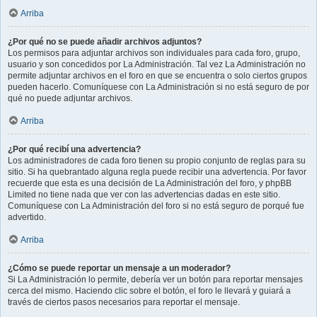
Arriba
¿Por qué no se puede añadir archivos adjuntos?
Los permisos para adjuntar archivos son individuales para cada foro, grupo,
usuario y son concedidos por La Administración. Tal vez La Administración no
permite adjuntar archivos en el foro en que se encuentra o solo ciertos grupos
pueden hacerlo. Comuníquese con La Administración si no está seguro de por
qué no puede adjuntar archivos.
Arriba
¿Por qué recibí una advertencia?
Los administradores de cada foro tienen su propio conjunto de reglas para su
sitio. Si ha quebrantado alguna regla puede recibir una advertencia. Por favor
recuerde que esta es una decisión de La Administración del foro, y phpBB
Limited no tiene nada que ver con las advertencias dadas en este sitio.
Comuníquese con La Administración del foro si no está seguro de porqué fue
advertido.
Arriba
¿Cómo se puede reportar un mensaje a un moderador?
Si La Administración lo permite, debería ver un botón para reportar mensajes
cerca del mismo. Haciendo clic sobre el botón, el foro le llevará y guiará a
través de ciertos pasos necesarios para reportar el mensaje.