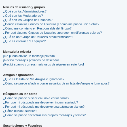
Niveles de usuario y grupos
¿Qué son los Administradores?
¿Qué son los Moderadores?
¿Qué son los Grupos de Usuarios?
¿Donde están los Grupos de Usuarios y como me puedo unir a ellos?
¿Cómo me convierto en Responsable del Grupo?
¿Por qué algunos Grupos de Usuarios aparecen en diferentes colores?
¿Qué es un "Grupo de Usuarios predeterminado"?
¿Qué es el enlace "El equipo"?
Mensajería privada
¡No puedo enviar un mensaje privado!
¡Recibo mensajes privados no deseados!
¡Recibí spam o correos maliciosos de alguien en este foro!
Amigos e Ignorados
¿Qué es la lista de Mis Amigos e Ignorados?
¿Cómo se puede añadir o borrar usuarios de mi lista de Amigos e Ignorados?
Búsqueda en los foros
¿Cómo se puede buscar en uno o varios foros?
¿Por qué mi búsqueda me devuelve ningún resultado?
¿Por qué mi búsqueda me devuelve una página en blanco?
¿Cómo busco usuarios?
¿Como se puede encontrar mis propios mensajes y temas?
Suscripciones y Favoritos