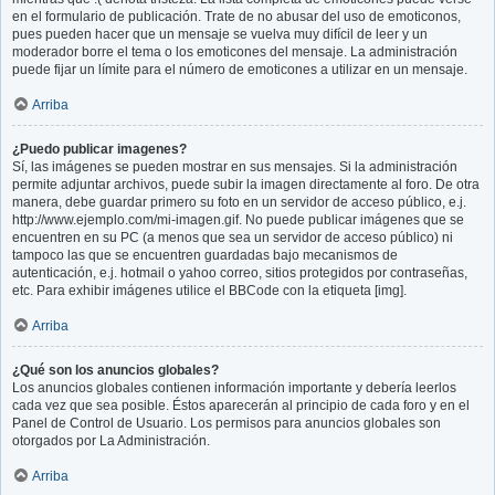
en el formulario de publicación. Trate de no abusar del uso de emoticonos,
pues pueden hacer que un mensaje se vuelva muy difícil de leer y un
moderador borre el tema o los emoticones del mensaje. La administración
puede fijar un límite para el número de emoticones a utilizar en un mensaje.
Arriba
¿Puedo publicar imagenes?
Sí, las imágenes se pueden mostrar en sus mensajes. Si la administración
permite adjuntar archivos, puede subir la imagen directamente al foro. De otra
manera, debe guardar primero su foto en un servidor de acceso público, e.j.
http://www.ejemplo.com/mi-imagen.gif. No puede publicar imágenes que se
encuentren en su PC (a menos que sea un servidor de acceso público) ni
tampoco las que se encuentren guardadas bajo mecanismos de
autenticación, e.j. hotmail o yahoo correo, sitios protegidos por contraseñas,
etc. Para exhibir imágenes utilice el BBCode con la etiqueta [img].
Arriba
¿Qué son los anuncios globales?
Los anuncios globales contienen información importante y debería leerlos
cada vez que sea posible. Éstos aparecerán al principio de cada foro y en el
Panel de Control de Usuario. Los permisos para anuncios globales son
otorgados por La Administración.
Arriba