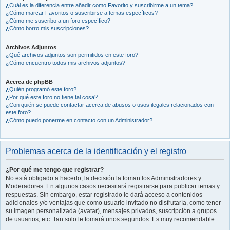
¿Cuál es la diferencia entre añadir como Favorito y suscribirme a un tema?
¿Cómo marcar Favoritos o suscribirse a temas específicos?
¿Cómo me suscribo a un foro específico?
¿Cómo borro mis suscripciones?
Archivos Adjuntos
¿Qué archivos adjuntos son permitidos en este foro?
¿Cómo encuentro todos mis archivos adjuntos?
Acerca de phpBB
¿Quién programó este foro?
¿Por qué este foro no tiene tal cosa?
¿Con quién se puede contactar acerca de abusos o usos ilegales relacionados con
este foro?
¿Cómo puedo ponerme en contacto con un Administrador?
Problemas acerca de la identificación y el registro
¿Por qué me tengo que registrar?
No está obligado a hacerlo, la decisión la toman los Administradores y
Moderadores. En algunos casos necesitará registrarse para publicar temas y
respuestas. Sin embargo, estar registrado le dará acceso a contenidos
adicionales y/o ventajas que como usuario invitado no disfrutaría, como tener
su imagen personalizada (avatar), mensajes privados, suscripción a grupos
de usuarios, etc. Tan solo le tomará unos segundos. Es muy recomendable.