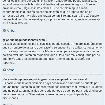
por usted mismo o por La Administración, antes de que pueda identificarse;
esta información se le brindará al finalizar el proceso de registro. Si se le
envió un e-mail, siga las instrucciones. Si no recibió ningún e-mail,
seguramente la dirección de correo electrónico que proporcionó no es
correcta o tal vez haya sido capturada por un filtro anti-spam. Si está seguro
de que la dirección de e-mail que proporcionó es correcta, envíe un mensaje
a La Administración.
Arriba
¿Por qué no puedo identificarme?
Existen varias razones por lo cuál esto puede suceder. Primero, asegúrese de
que su nombre de usuario y contraseña se encuentren escritos correctamente.
Si lo están, comuníquese con La Administración para asegurarse de que no
ha sido excluido. También es posible que el foro esté mal configurado por su
dueño y/o tenga fallos en la programación, por lo que necesitaría ser
reparado.
Arriba
Hace un tiempo me registré, ¡pero ahora no puedo conectarme!
Es posible que la administración haya desactivado o borrado su cuenta por
alguna razón. También, algunos foros periódicamente remueven sus usuarios
que no publicaron mensajes por cierto periodo de tiempo para reducir el peso
de la base de datos. Si es así, registrese de nuevo y participe de las
discuciones.