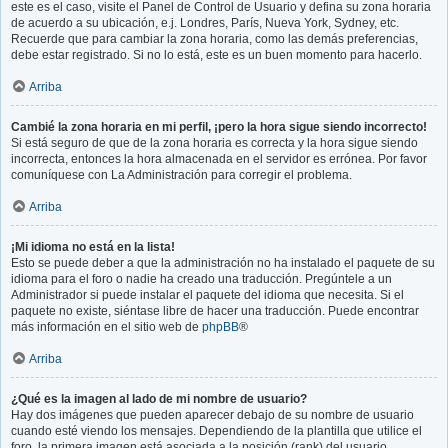
este es el caso, visite el Panel de Control de Usuario y defina su zona horaria
de acuerdo a su ubicación, e.j. Londres, París, Nueva York, Sydney, etc.
Recuerde que para cambiar la zona horaria, como las demás preferencias,
debe estar registrado. Si no lo está, este es un buen momento para hacerlo.
Arriba
Cambié la zona horaria en mi perfil, ¡pero la hora sigue siendo incorrecto!
Si está seguro de que de la zona horaria es correcta y la hora sigue siendo
incorrecta, entonces la hora almacenada en el servidor es errónea. Por favor
comuníquese con La Administración para corregir el problema.
Arriba
¡Mi idioma no está en la lista!
Esto se puede deber a que la administración no ha instalado el paquete de su
idioma para el foro o nadie ha creado una traducción. Pregúntele a un
Administrador si puede instalar el paquete del idioma que necesita. Si el
paquete no existe, siéntase libre de hacer una traducción. Puede encontrar
más información en el sitio web de
phpBB
®
Arriba
¿Qué es la imagen al lado de mi nombre de usuario?
Hay dos imágenes que pueden aparecer debajo de su nombre de usuario
cuando esté viendo los mensajes. Dependiendo de la plantilla que utilice el
foro, la primera imagen está asociada a la posición (rank) del usuario,