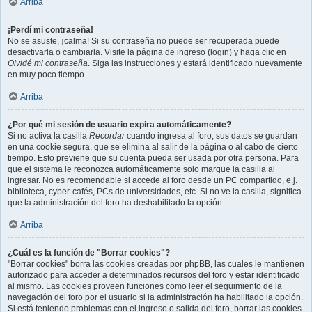
Arriba
¡Perdí mi contraseña!
No se asuste, ¡calma! Si su contraseña no puede ser recuperada puede
desactivarla o cambiarla. Visite la página de ingreso (login) y haga clic en
Olvidé mi contraseña
. Siga las instrucciones y estará identificado nuevamente
en muy poco tiempo.
Arriba
¿Por qué mi sesión de usuario expira automáticamente?
Si no activa la casilla
Recordar
cuando ingresa al foro, sus datos se guardan
en una cookie segura, que se elimina al salir de la página o al cabo de cierto
tiempo. Esto previene que su cuenta pueda ser usada por otra persona. Para
que el sistema le reconozca automáticamente solo marque la casilla al
ingresar. No es recomendable si accede al foro desde un PC compartido, e.j.
biblioteca, cyber-cafés, PCs de universidades, etc. Si no ve la casilla, significa
que la administración del foro ha deshabilitado la opción.
Arriba
¿Cuál es la función de "Borrar cookies"?
"Borrar cookies" borra las cookies creadas por phpBB, las cuales le mantienen
autorizado para acceder a determinados recursos del foro y estar identificado
al mismo. Las cookies proveen funciones como leer el seguimiento de la
navegación del foro por el usuario si la administración ha habilitado la opción.
Si está teniendo problemas con el ingreso o salida del foro, borrar las cookies