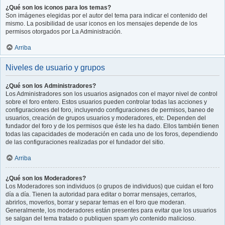
¿Qué son los iconos para los temas?
Son imágenes elegidas por el autor del tema para indicar el contenido del
mismo. La posibilidad de usar iconos en los mensajes depende de los
permisos otorgados por La Administración.
Arriba
Niveles de usuario y grupos
¿Qué son los Administradores?
Los Administradores son los usuarios asignados con el mayor nivel de control
sobre el foro entero. Estos usuarios pueden controlar todas las acciones y
configuraciones del foro, incluyendo configuraciones de permisos, baneo de
usuarios, creación de grupos usuarios y moderadores, etc. Dependen del
fundador del foro y de los permisos que éste les ha dado. Ellos también tienen
todas las capacidades de moderación en cada uno de los foros, dependiendo
de las configuraciones realizadas por el fundador del sitio.
Arriba
¿Qué son los Moderadores?
Los Moderadores son individuos (o grupos de individuos) que cuidan el foro
día a día. Tienen la autoridad para editar o borrar mensajes, cerrarlos,
abrirlos, moverlos, borrar y separar temas en el foro que moderan.
Generalmente, los moderadores están presentes para evitar que los usuarios
se salgan del tema tratado o publiquen spam y/o contenido malicioso.