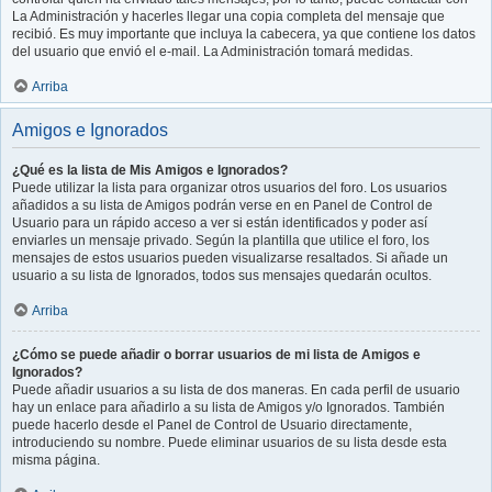
La Administración y hacerles llegar una copia completa del mensaje que
recibió. Es muy importante que incluya la cabecera, ya que contiene los datos
del usuario que envió el e-mail. La Administración tomará medidas.
Arriba
Amigos e Ignorados
¿Qué es la lista de Mis Amigos e Ignorados?
Puede utilizar la lista para organizar otros usuarios del foro. Los usuarios
añadidos a su lista de Amigos podrán verse en en Panel de Control de
Usuario para un rápido acceso a ver si están identificados y poder así
enviarles un mensaje privado. Según la plantilla que utilice el foro, los
mensajes de estos usuarios pueden visualizarse resaltados. Si añade un
usuario a su lista de Ignorados, todos sus mensajes quedarán ocultos.
Arriba
¿Cómo se puede añadir o borrar usuarios de mi lista de Amigos e
Ignorados?
Puede añadir usuarios a su lista de dos maneras. En cada perfil de usuario
hay un enlace para añadirlo a su lista de Amigos y/o Ignorados. También
puede hacerlo desde el Panel de Control de Usuario directamente,
introduciendo su nombre. Puede eliminar usuarios de su lista desde esta
misma página.