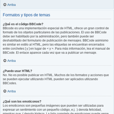
Arriba
Formatos y tipos de temas
¿Qué es el código BBCode?
BBcode es una implementación especial de HTML, ofrece un gran control de
formato de los objetos particulares de las publicaciones. El uso de BBCode
debe ser habilitado por la administración, pero también puede ser
deshabilitado del formulario de publicación de mensajes. BBCode asimismo
es similar en estilo al HTML, pero las etiquetas se encuentran encerrados
entre corchetes [ y ] en lugar de < y >. Para más información, lea el manual de
BBCode. El enlace aparece cada vez que va a publicar un mensaje.
Arriba
¿Puedo usar HTML?
No. No es posible publicar en HTML. Muchos de los formatos y acciones que
se pueden ejecutar utilizando HTML pueden ser aplicados utilizando
BBCodes.
Arriba
¿Qué son los emoticonos?
Los emoticonos son pequeñas imágenes que pueden ser utilizadas para
expresar un sentimiento con un pequeño código, e.j. :) denota felicidad,
mientras que :( denota tristeza. La lista completa de emoticones puede verse