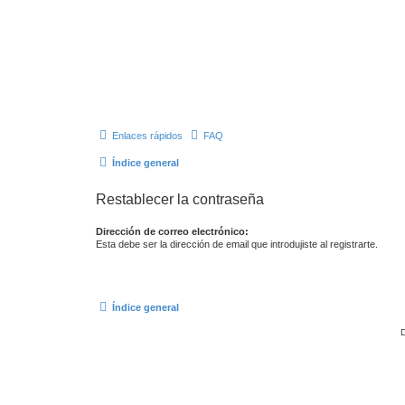
Enlaces rápidos
FAQ
Índice general
Restablecer la contraseña
Dirección de correo electrónico:
Esta debe ser la dirección de email que introdujiste al registrarte.
Índice general
D