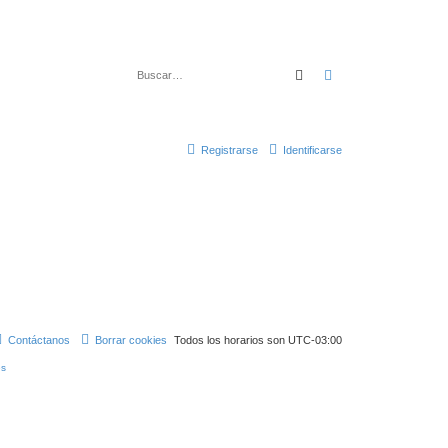
Buscar
Búsqueda avanza
Registrarse
Identificarse
Contáctanos
Borrar cookies
Todos los horarios son
UTC-03:00
s